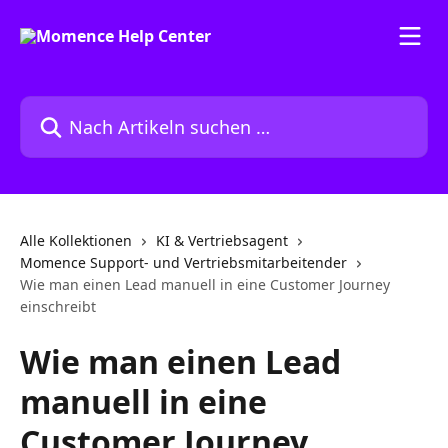
Zum Hauptinhalt springen
Nach Artikeln suchen …
Alle Kollektionen
KI & Vertriebsagent
Momence Support- und Vertriebsmitarbeitende​r
Wie man einen Lead manuell in eine Customer Journey
einschreibt
Wie man einen Lead
manuell in eine
Customer Journey