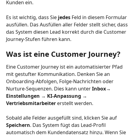
Kunden ein.
Es ist wichtig, dass Sie 
jedes
 Feld in diesem Formular 
ausfüllen. Das Ausfüllen aller Felder stellt sicher, dass 
das System diesen Lead korrekt durch die Customer 
Journey-Stufen führen kann.
Was ist eine Customer Journey?
Eine Customer Journey ist ein automatisierter Pfad 
mit gestufter Kommunikation. Denken Sie an 
Onboarding-Abfolgen, Folge-Nachrichten oder 
Nurture-Sequenzen. Dies kann unter 
Inbox→ 
Einstellungen → KI-Anpassung → 
Vertriebsmitarbeiter
 erstellt werden.
Sobald alle Felder ausgefüllt sind, klicken Sie auf 
Speichern
. Das System fügt das Lead-Profil 
automatisch dem Kundendatensatz hinzu. Wenn Sie 