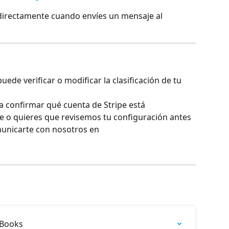
r directamente cuando envíes un mensaje al 
uede verificar o modificar la clasificación de tu 
a confirmar qué cuenta de Stripe está 
 o quieres que revisemos tu configuración antes 
municarte con nosotros en 
kBooks