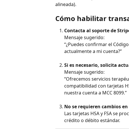
alineada).
Cómo habilitar trans
Contacta al soporte de Stri
Mensaje sugerido:
“¿Puedes confirmar el Código
actualmente a mi cuenta?”
Si es necesario, solicita act
Mensaje sugerido:
“Ofrecemos servicios terapéu
compatibilidad con tarjetas HSA
nuestra cuenta a MCC 8099.”
No se requieren cambios en
Las tarjetas HSA y FSA se pr
crédito o débito estándar.