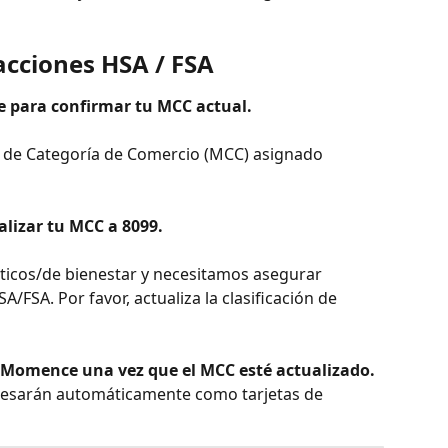
acciones HSA / FSA
pe para confirmar tu MCC actual.
 de Categoría de Comercio (MCC) asignado 
ualizar tu MCC a 8099.
ticos/de bienestar y necesitamos asegurar 
/FSA. Por favor, actualiza la clasificación de 
 Momence una vez que el MCC esté actualizado.
ocesarán automáticamente como tarjetas de 