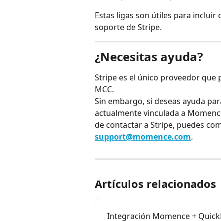
Estas ligas son útiles para inclui
soporte de Stripe.
¿Necesitas ayuda?
Stripe es el único proveedor que p
MCC.
Sin embargo, si deseas ayuda par
actualmente vinculada a Momence
de contactar a Stripe, puedes co
support@momence.com
.
Artículos relacionados
Integración Momence + Quic