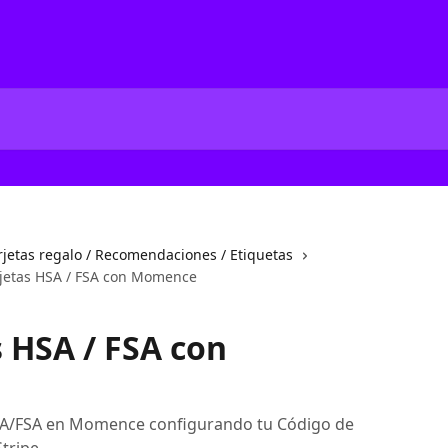
rjetas regalo / Recomendaciones / Etiquetas
rjetas HSA / FSA con Momence
s HSA / FSA con
SA/FSA en Momence configurando tu Código de