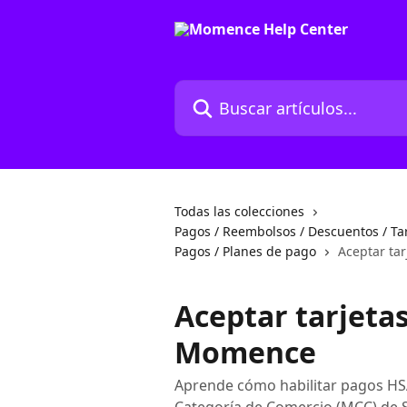
Ir al contenido principal
Buscar artículos...
Todas las colecciones
Pagos / Reembolsos / Descuentos / Ta
Pagos / Planes de pago
Aceptar ta
Aceptar tarjeta
Momence
Aprende cómo habilitar pagos H