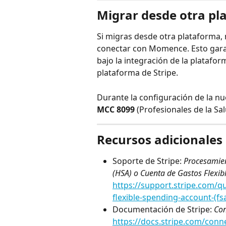
Migrar desde otra pl
Si migras desde otra plataforma, 
conectar con Momence. Esto garan
bajo la integración de la platafo
plataforma de Stripe.
Durante la configuración de la nu
MCC 8099
 (Profesionales de la Sa
Recursos adicionales
Soporte de Stripe: 
Procesamien
(HSA) o Cuenta de Gastos Flexibl
https://support.stripe.com/q
flexible-spending-account-(fs
Documentación de Stripe: 
Con
https://docs.stripe.com/conn