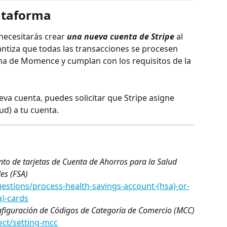
ataforma
necesitarás crear
una nueva cuenta de Stripe
 al 
tiza que todas las transacciones se procesen 
rma de Momence y cumplan con los requisitos de la 
eva cuenta, puedes solicitar que Stripe asigne 
lud) a tu cuenta.
to de tarjetas de Cuenta de Ahorros para la Salud 
es (FSA)
uestions/process-health-savings-account-(hsa)-or-
a)-cards
figuración de Códigos de Categoría de Comercio (MCC)
ect/setting-mcc