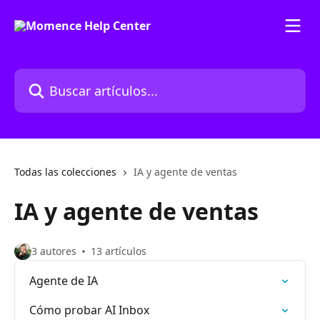
Ir al contenido principal
Buscar artículos...
Todas las colecciones
IA y agente de ventas
IA y agente de ventas
3 autores
13 artículos
Agente de IA
Cómo probar AI Inbox