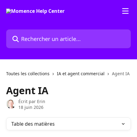
Passer au contenu principal
Rechercher un article...
Toutes les collections
IA et agent commercial
Agent IA
Agent IA
Écrit par
Erin
18 juin 2026
Table des matières