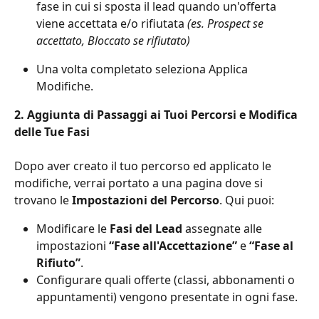
fase in cui si sposta il lead quando un'offerta 
viene accettata e/o rifiutata 
(es. Prospect se 
accettato, Bloccato se rifiutato)
Una volta completato seleziona Applica 
Modifiche.
2. Aggiunta di Passaggi ai Tuoi Percorsi e Modifica 
delle Tue Fasi
Dopo aver creato il tuo percorso ed applicato le 
modifiche, verrai portato a una pagina dove si 
trovano le 
Impostazioni del Percorso
. Qui puoi:
Modificare le 
Fasi del Lead
 assegnate alle 
impostazioni 
“Fase all'Accettazione”
 e 
“Fase al 
Rifiuto”
.
Configurare quali offerte (classi, abbonamenti o 
appuntamenti) vengono presentate in ogni fase.