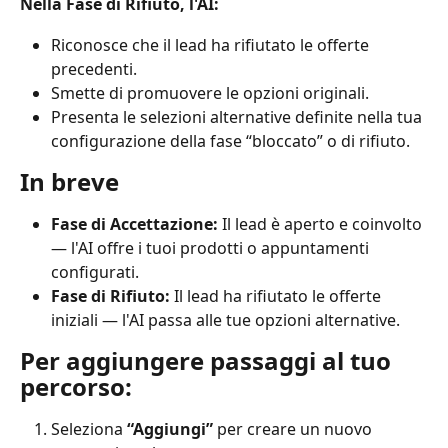
Nella Fase di Rifiuto, l'AI:
Riconosce che il lead ha rifiutato le offerte 
precedenti.
Smette di promuovere le opzioni originali.
Presenta le selezioni alternative definite nella tua 
configurazione della fase “bloccato” o di rifiuto.
In breve
Fase di Accettazione:
 Il lead è aperto e coinvolto 
— l'AI offre i tuoi prodotti o appuntamenti 
configurati.
Fase di Rifiuto:
 Il lead ha rifiutato le offerte 
iniziali — l'AI passa alle tue opzioni alternative.
Per aggiungere passaggi al tuo 
percorso:
Seleziona 
“Aggiungi”
 per creare un nuovo 