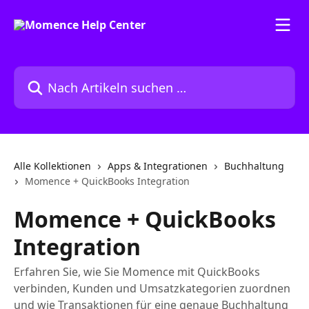
Zum Hauptinhalt springen
Nach Artikeln suchen …
Alle Kollektionen
Apps & Integrationen
Buchhaltung
Momence + QuickBooks Integration
Momence + QuickBooks
Integration
Erfahren Sie, wie Sie Momence mit QuickBooks
verbinden, Kunden und Umsatzkategorien zuordnen
und wie Transaktionen für eine genaue Buchhaltung