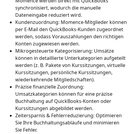
Momence werden direkt mit QuickBooks 
synchronisiert, wodurch die manuelle 
Dateneingabe reduziert wird.
Kundenzuordnung: Momence-Mitglieder können 
per E-Mail den QuickBooks-Kunden zugeordnet 
werden, sodass Vorauszahlungen den richtigen 
Konten zugewiesen werden.
Mikrogesteuerte Kategorisierung: Umsätze 
können in detaillierte Unterkategorien aufgeteilt 
werden (z. B. Pakete von Kurssitzungen, virtuelle 
Kurssitzungen, persönliche Kurssitzungen, 
wiederkehrende Mitgliedschaften).
Präzise finanzielle Zuordnung: 
Umsatzkategorien können für eine präzise 
Buchhaltung auf QuickBooks-Konten oder 
Kurssitzungen abgebildet werden.
Zeitersparnis & Fehlerreduzierung: Optimieren 
Sie Ihre Buchhaltungsabläufe und minimieren 
Sie Fehler.