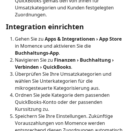
QuickBooks gemäß den von Ihnen für 
Umsatzkategorien und Kunden festgelegten 
Zuordnungen.
Integration einrichten
Gehen Sie zu 
Apps & Integrationen › App Store
in Momence und aktivieren Sie die 
Buchhaltungs-App
.
Navigieren Sie zu 
Finanzen › Buchhaltung › 
Verbinden › QuickBooks
.
Überprüfen Sie Ihre Umsatzkategorien und 
wählen Sie Unterkategorien für die 
mikrogesteuerte Kategorisierung aus.
Ordnen Sie jede Kategorie dem passenden 
QuickBooks-Konto oder der passenden 
Kurssitzung zu.
Speichern Sie Ihre Einstellungen. Zukünftige 
Vorauszahlungen von Momence werden 
entsprechend diesen Zuordnungen automatisch 