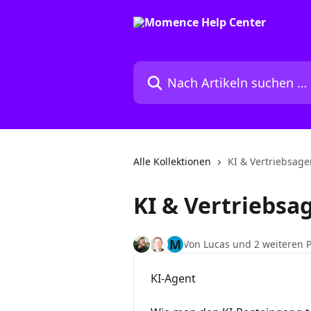
Zum Hauptinhalt springen
Nach Artikeln suchen …
Alle Kollektionen
KI & Vertriebsage
KI & Vertriebsa
M
Von Lucas und 2 weiteren 
KI-Agent