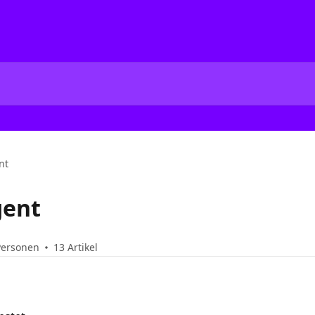
nt
gent
Personen
13 Artikel