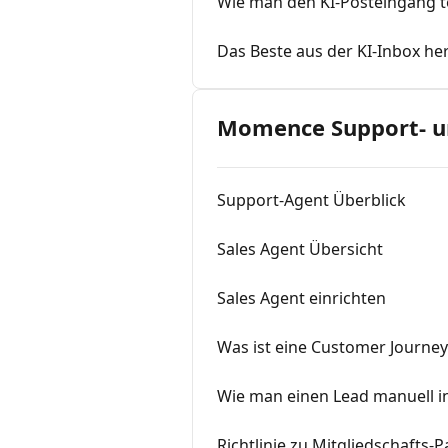
Wie man den KI-Posteingang t
Das Beste aus der KI-Inbox h
Momence Support- un
Support-Agent Überblick
Sales Agent Übersicht
Sales Agent einrichten
Was ist eine Customer Journey 
Wie man einen Lead manuell in
Richtlinie zu Mitgliedschafts