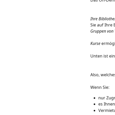
Das On-Deman
Ihre Bibliothe
Sie auf Ihre
Gruppen von 
Kurse
 ermögl
Unten ist e
Also, welches
Wenn Sie:
nur Zug
es Ihnen
Vermiet