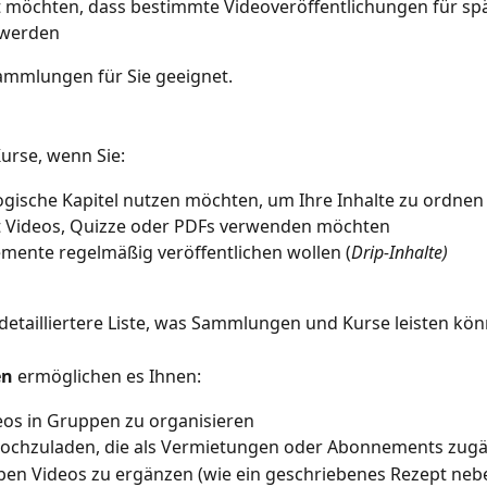
ht möchten, dass bestimmte Videoveröffentlichungen für sp
 werden
ammlungen für Sie geeignet.
urse, wenn Sie:
gische Kapitel nutzen möchten, um Ihre Inhalte zu ordnen
ht Videos, Quizze oder PDFs verwenden möchten
emente regelmäßig veröffentlichen wollen (
Drip-Inhalte)
e detailliertere Liste, was Sammlungen und Kurse leisten kö
en
 ermöglichen es Ihnen:
eos in Gruppen zu organisieren
hochzuladen, die als Vermietungen oder Abonnements zugä
en Videos zu ergänzen (wie ein geschriebenes Rezept neb