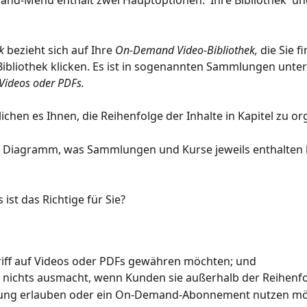
d-Menü enthält zwei Hauptoptionen. 'Ihre Bibliothek' und
k
 bezieht sich auf Ihre 
On-Demand Video-Bibliothek,
 die Sie 
 Bibliothek klicken. Es ist in sogenannten Sammlungen untert
Videos oder PDFs. 
ichen es Ihnen, die Reihenfolge der Inhalte in Kapitel zu or
in Diagramm, was Sammlungen und Kurse jeweils enthalten
 ist das Richtige für Sie?
riff auf Videos oder PDFs gewähren möchten; und
 nichts ausmacht, wenn Kunden sie außerhalb der Reihenf
ung erlauben oder ein On-Demand-Abonnement nutzen m