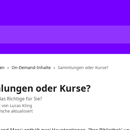
nen
On-Demand-Inhalte
Sammlungen oder Kurse?
ungen oder Kurse?
as Richtige für Sie?
t von
Lucas Kling
oche aktualisiert