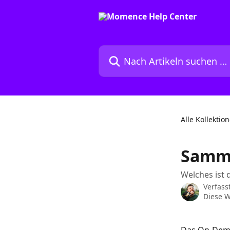
Zum Hauptinhalt springen
Nach Artikeln suchen …
Alle Kollektio
Samml
Welches ist d
Verfass
Diese W