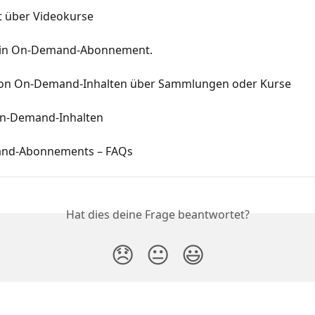
t über Videokurse
 ein On-Demand-Abonnement.
on On-Demand-Inhalten über Sammlungen oder Kurse
n-Demand-Inhalten
nd-Abonnements – FAQs
Hat dies deine Frage beantwortet?
😞
😐
😃