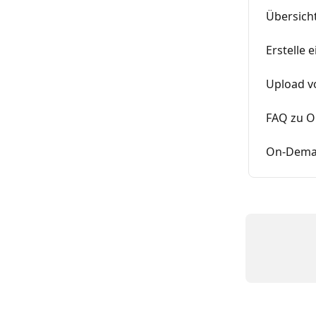
Übersich
Erstelle
Upload v
FAQ zu O
On-Dema