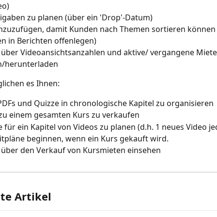
eo)
igaben zu planen (über ein 'Drop'-Datum)
hinzuzufügen, damit Kunden nach Themen sortieren können 
en in Berichten offenlegen)
 über Videoansichtsanzahlen und aktive/ vergangene Miete
n/herunterladen
lichen es Ihnen:
PDFs und Quizze in chronologische Kapitel zu organisieren
zu einem gesamten Kurs zu verkaufen
e für ein Kapitel von Videos zu planen (d.h. 1 neues Video j
itpläne beginnen, wenn ein Kurs gekauft wird.
 über den Verkauf von Kursmieten einsehen
e Artikel