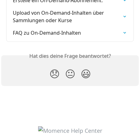
Erstelle ein On-Demand-Abonnement.
Upload von On-Demand-Inhalten über 
Sammlungen oder Kurse
FAQ zu On-Demand-Inhalten
Hat dies deine Frage beantwortet?
😞
😐
😃