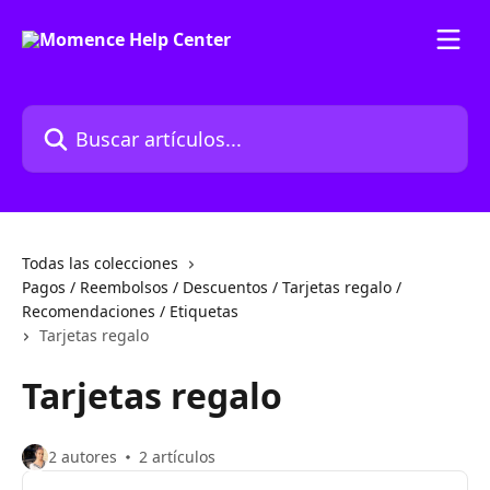
Ir al contenido principal
Buscar artículos...
Todas las colecciones
Pagos / Reembolsos / Descuentos / Tarjetas regalo /
Recomendaciones / Etiquetas
Tarjetas regalo
Tarjetas regalo
2 autores
2 artículos