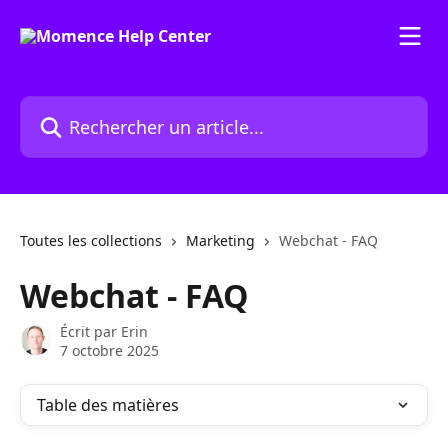
Passer au contenu principal
Rechercher un article...
Toutes les collections
Marketing
Webchat - FAQ
Webchat - FAQ
Écrit par
Erin
7 octobre 2025
Table des matières