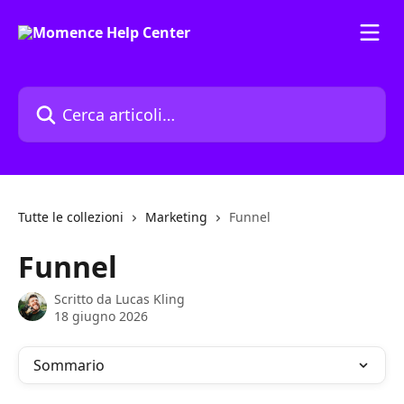
Vai al contenuto principale
Cerca articoli…
Tutte le collezioni
Marketing
Funnel
Funnel
Scritto da
Lucas Kling
18 giugno 2026
Sommario