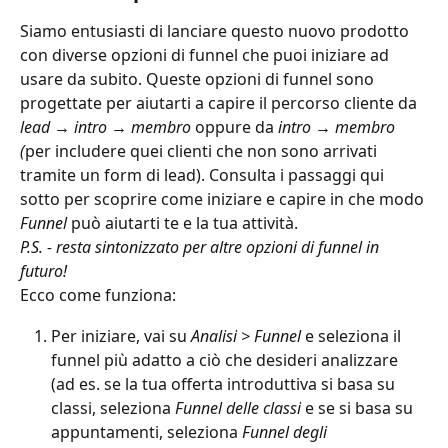
Siamo entusiasti di lanciare questo nuovo prodotto 
con diverse opzioni di funnel che puoi iniziare ad 
usare da subito. Queste opzioni di funnel sono 
progettate per aiutarti a capire il percorso cliente da 
lead → intro → membro 
oppure da 
intro → membro 
(
per includere quei clienti che non sono arrivati 
tramite un form di lead). Consulta i passaggi qui 
sotto per scoprire come iniziare e capire in che modo 
Funnel
 può aiutarti te e la tua attività.
P.S. - resta sintonizzato per altre opzioni di funnel in 
futuro!
Ecco come funziona:
Per iniziare, vai su 
Analisi > Funnel
 e seleziona il 
funnel più adatto a ciò che desideri analizzare 
(ad es. se la tua offerta introduttiva si basa su 
classi, seleziona 
Funnel delle classi
 e se si basa su 
appuntamenti, seleziona 
Funnel degli 