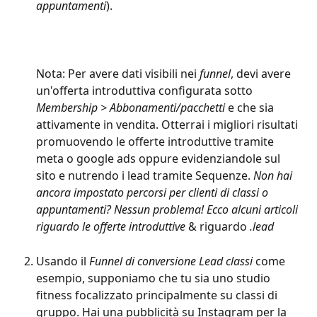
appuntamenti
). 
Nota: Per avere dati visibili nei 
funnel
, devi avere 
un'offerta introduttiva configurata sotto 
Membership > Abbonamenti/pacchetti
 e che sia 
attivamente in vendita. Otterrai i migliori risultati 
promuovendo le offerte introduttive tramite 
meta o google ads oppure evidenziandole sul 
sito e nutrendo i lead tramite Sequenze. 
Non hai 
ancora impostato percorsi per clienti di classi o 
appuntamenti? Nessun problema! Ecco alcuni articoli 
riguardo le offerte introduttive
 & riguardo 
.lead
Usando il 
Funnel di conversione Lead classi
 come 
esempio, supponiamo che tu sia uno studio 
fitness focalizzato principalmente su classi di 
gruppo. Hai una pubblicità su Instagram per la 