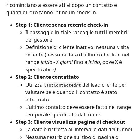
ricominciano a essere attivi dopo un contatto e 
quanti di loro fanno infine un check-in.
Step 1: Cliente senza recente check-in
Il passaggio iniziale raccoglie tutti i membri 
del gestore
Definizione di cliente inattivo: nessuna visita 
recente (nessuna data di ultimo check-in nel 
range 
inizio - X giorni
 fino a 
inizio
, dove X è 
specificabile
)
Step 2: Cliente contattato
Utilizza 
 del lead cliente per 
lastContactedAt
valutare se e quando il contatto è stato 
effettuato
L'ultimo contatto deve essere fatto nel range 
temporale specificato dal funnel
Step 3: Cliente visualizza pagina di checkout
La data è ristretta all'intervallo dati del funnel
Nessuna restrizione sul tipo di pagina di 