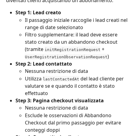
diventati clienti acquistando un abbonamento.
Step 1: Lead creato
Il passaggio iniziale raccoglie i lead creati nel 
range di date selezionato
Filtro supplementare: il lead deve essere 
stato creato da un abbandono checkout 
(tramite 
 + 
initRegistrationRequest
)
UserRegistrationObservationRequest
Step 2: Lead contattato
Nessuna restrizione di data
Utilizza 
 del lead cliente per 
lastContactedAt
valutare se e quando il contatto è stato 
effettuato
Step 3: Pagina checkout visualizzata
Nessuna restrizione di data
Esclude le osservazioni di Abbandono 
Checkout dal primo passaggio per evitare 
conteggi doppi