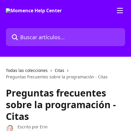
Ir al contenido principal
Buscar artículos...
Todas las colecciones
Citas
Preguntas frecuentes sobre la programación - Citas
Preguntas frecuentes
sobre la programación -
Citas
Escrito por
Erin