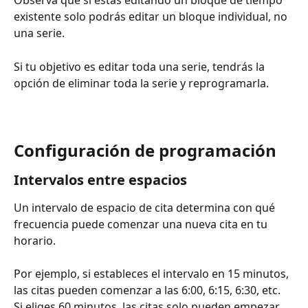
Observa que si estás editando un bloque de tiempo 
existente solo podrás editar un bloque individual, no 
una serie.
Si tu objetivo es editar toda una serie, tendrás la 
opción de eliminar toda la serie y reprogramarla.
Configuración de programación
Intervalos entre espacios
Un intervalo de espacio de cita determina con qué 
frecuencia puede comenzar una nueva cita en tu 
horario.
Por ejemplo, si estableces el intervalo en 15 minutos, 
las citas pueden comenzar a las 6:00, 6:15, 6:30, etc. 
Si eliges 60 minutos, las citas solo pueden empezar 