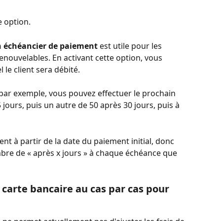
e option.
 un échéancier de paiement
 est utile pour les 
nouvelables. En activant cette option, vous 
 le client sera débité.
s, par exemple, vous pouvez effectuer le prochain 
ours, puis un autre de 50 après 30 jours, puis à 
nt à partir de la date du paiement initial, donc 
re de « après x jours » à chaque échéance que 
e carte bancaire au cas par cas pour 