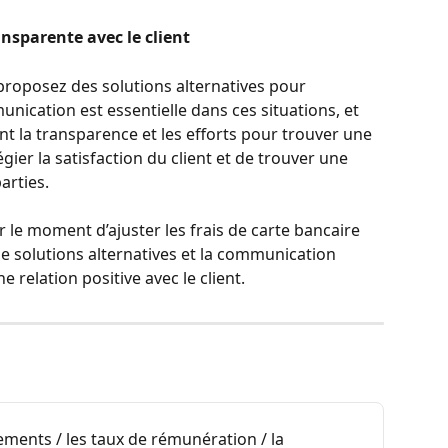
sparente avec le client
t proposez des solutions alternatives pour 
nication est essentielle dans ces situations, et 
t la transparence et les efforts pour trouver une 
égier la satisfaction du client et de trouver une 
arties.
r le moment d’ajuster les frais de carte bancaire 
de solutions alternatives et la communication 
 relation positive avec le client.
iements / les taux de rémunération / la 