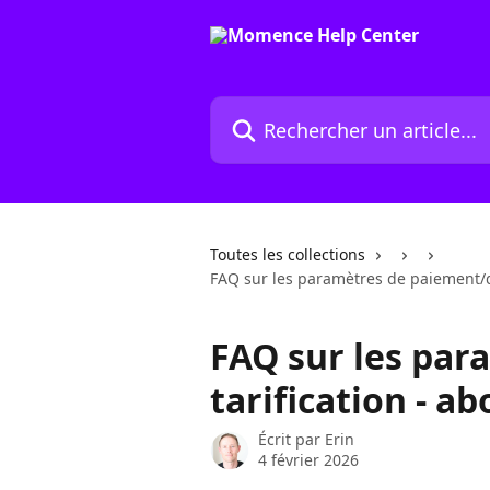
Passer au contenu principal
Rechercher un article...
Toutes les collections
FAQ sur les paramètres de paiement/d
FAQ sur les par
tarification - 
Écrit par
Erin
4 février 2026