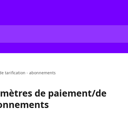
e tarification - abonnements
amètres de paiement/de
abonnements