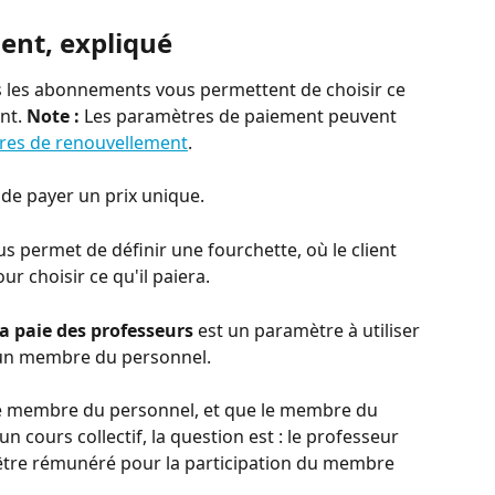
ent, expliqué
 les abonnements vous permettent de choisir ce 
nt. 
Note :
 Les paramètres de paiement peuvent 
res de renouvellement
.
s de payer un prix unique.
us permet de définir une fourchette, où le client 
ur choisir ce qu'il paiera.
 paie des professeurs
 est un paramètre à utiliser 
 un membre du personnel.
 de membre du personnel, et que le membre du 
un cours collectif, la question est : le professeur 
-il être rémunéré pour la participation du membre 