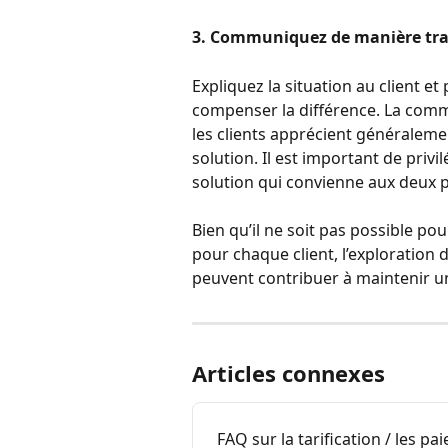
3. Communiquez de manière tran
Expliquez la situation au client e
compenser la différence. La commu
les clients apprécient généralemen
solution. Il est important de privil
solution qui convienne aux deux p
Bien qu’il ne soit pas possible pou
pour chaque client, l’exploration 
peuvent contribuer à maintenir une
Articles connexes
FAQ sur la tarification / les pa