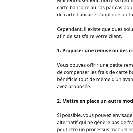
Malheureusement, notre système n
carte bancaire au cas par cas pou
de carte bancaire s'applique unif
Cependant, il existe quelques sol
afin de satisfaire votre client.
1. Proposer une remise ou des cr
Vous pouvez offrir une petite remi
de compenser les frais de carte ba
bénéficie tout de même d’un avant
avez proposée.
2. Mettre en place un autre mod
Si possible, vous pouvez envisag
alternatif qui ne génère pas de fra
peut être un processus manuel en