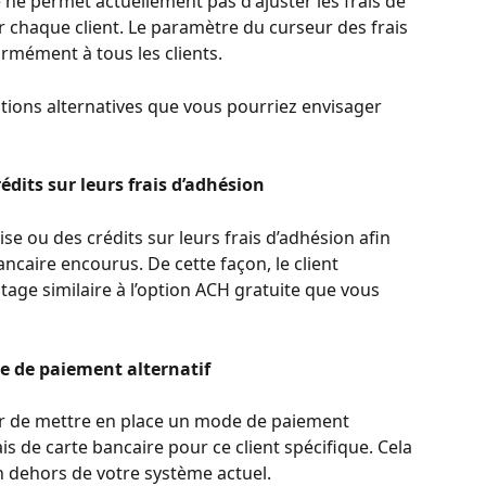
e permet actuellement pas d'ajuster les frais de 
r chaque client. Le paramètre du curseur des frais 
ormément à tous les clients.
utions alternatives que vous pourriez envisager 
édits sur leurs frais d’adhésion
se ou des crédits sur leurs frais d’adhésion afin 
ncaire encourus. De cette façon, le client 
age similaire à l’option ACH gratuite que vous 
e de paiement alternatif
er de mettre en place un mode de paiement 
is de carte bancaire pour ce client spécifique. Cela 
 dehors de votre système actuel.