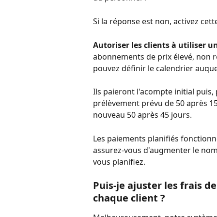
Si la réponse est non, activez cett
Autoriser les clients à utiliser
abonnements de prix élevé, non re
pouvez définir le calendrier auquel
Ils paieront l'acompte initial pui
prélèvement prévu de 50 après 15 j
nouveau 50 après 45 jours.
Les paiements planifiés fonctionne
assurez-vous d'augmenter le nomb
vous planifiez.
Puis-je ajuster les frais d
chaque client ?