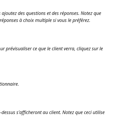
is ajoutez des questions et des réponses. Notez que 
éponses à choix multiple si vous le préférez. 
r prévisualiser ce que le client verra, cliquez sur le 
tionnaire. 
essus s'afficheront au client. Notez que ceci utilise 