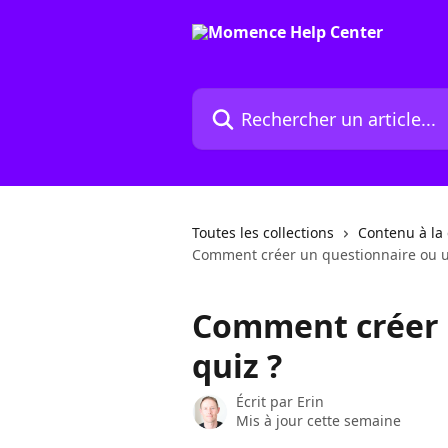
Passer au contenu principal
Rechercher un article...
Toutes les collections
Contenu à l
Comment créer un questionnaire ou u
Comment créer 
quiz ?
Écrit par
Erin
Mis à jour cette semaine