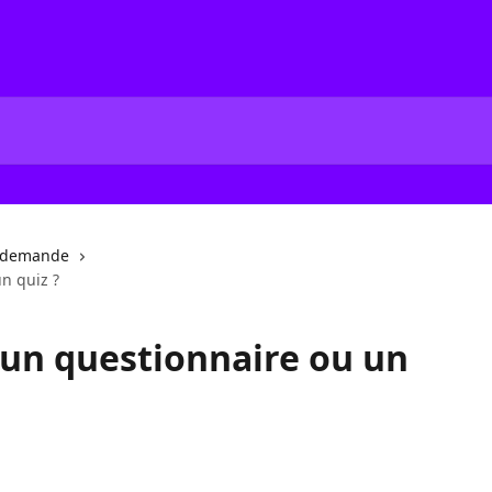
a demande
n quiz ?
un questionnaire ou un