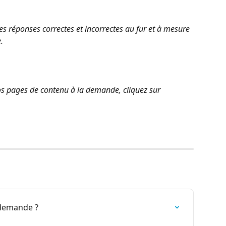
les réponses correctes et incorrectes au fur et à mesure 
. 
os pages de contenu à la demande, cliquez sur 
 demande ?