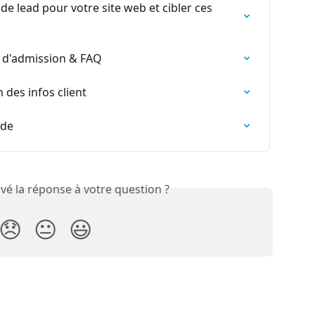
 lead pour votre site web et cibler ces 
s d'admission & FAQ
n des infos client
nde
vé la réponse à votre question ?
😞
😐
😃