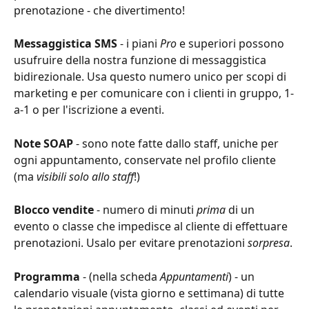
prenotazione - che divertimento!
Messaggistica SMS
 - i piani 
Pro
 e superiori possono 
usufruire della nostra funzione di messaggistica 
bidirezionale. Usa questo numero unico per scopi di 
marketing e per comunicare con i clienti in gruppo, 1-
a-1 o per l'iscrizione a eventi.
Note SOAP
 - sono note fatte dallo staff, uniche per 
ogni appuntamento, conservate nel profilo cliente 
(ma 
visibili solo allo staff
!)
Blocco vendite
 - numero di minuti 
prima
 di un 
evento o classe che impedisce al cliente di effettuare 
prenotazioni. Usalo per evitare prenotazioni 
sorpresa
.
Programma
 - (nella scheda 
Appuntamenti
) - un 
calendario visuale (vista giorno e settimana) di tutte 