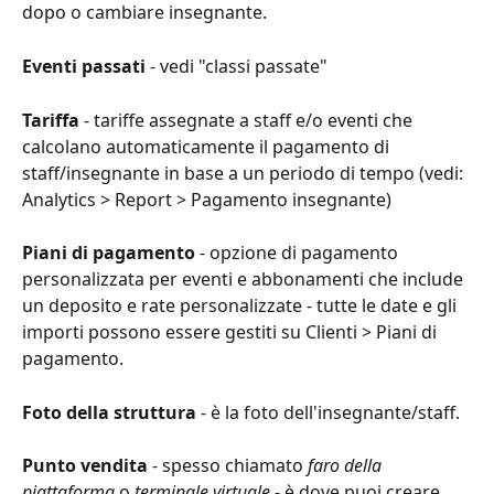
dopo o cambiare insegnante.
Eventi passati
 - vedi "classi passate"
Tariffa
 - tariffe assegnate a staff e/o eventi che 
calcolano automaticamente il pagamento di 
staff/insegnante in base a un periodo di tempo (vedi: 
Analytics > Report > Pagamento insegnante)
Piani di pagamento
 - opzione di pagamento 
personalizzata per eventi e abbonamenti che include 
un deposito e rate personalizzate - tutte le date e gli 
importi possono essere gestiti su Clienti > Piani di 
pagamento.
Foto della struttura
 - è la foto dell'insegnante/staff.
Punto vendita
 - spesso chiamato 
faro della 
piattaforma
 o 
terminale virtuale
 - è dove puoi creare 