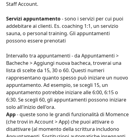
Staff Account.
Servizi appuntamento
 - sono i servizi per cui puoi 
addebitare ai clienti. Es. coaching 1:1, un servizio 
sauna, o personal training. Gli appuntamenti 
possono essere prenotati
Intervallo tra appuntamenti - da Appuntamenti > 
Bacheche > Aggiungi nuova bacheca, troverai una 
lista di scelte da 15, 30 o 60. Questi numeri 
rappresentano quanto spesso può iniziare un nuovo 
appuntamento. Ad esempio, se scegli 15, un 
appuntamento potrebbe iniziare alle 6:00, 6:15 o 
6:30. Se scegli 60, gli appuntamenti possono iniziare 
solo all'inizio dell'ora.
App
 - queste sono le grandi funzionalità di Momence 
(che trovi in Account > App) che puoi attivare o 
disattivare (al momento della scrittura includono 
Appuntamenti, Sostituzioni automatiche insegnanti, 