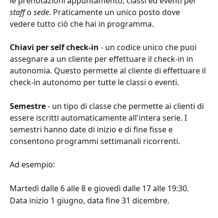
le prenotazioni appuntamento, classi ed eventi per 
staff
 o 
sede
. Praticamente un unico posto dove 
vedere tutto ciò che hai in programma.
Chiavi per self check-in
 - un codice unico che puoi 
assegnare a un cliente per effettuare il check-in in 
autonomia. Questo permette al cliente di effettuare il 
check-in autonomo per tutte le classi o eventi.
Semestre
 - un tipo di classe che permette ai clienti di 
essere iscritti automaticamente all'intera serie. I 
semestri hanno date di inizio e di fine fisse e 
consentono programmi settimanali ricorrenti.
Ad esempio:
Martedì dalle 6 alle 8 e giovedì dalle 17 alle 19:30.
Data inizio 1 giugno, data fine 31 dicembre.