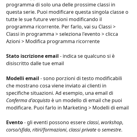
programma di solo una delle prossime classi in 
questa serie. Puoi modificare questa singola classe o 
tutte le sue future versioni modificando il 
programma ricorrente. Per farlo, vai su Classi > 
Classi in programma > seleziona l'evento > clicca 
Azioni > Modifica programma ricorrente
Stato iscrizione email
 - indica se qualcuno si è 
disiscritto dalle tue email
Modelli email
 - sono porzioni di testo modificabili 
che mostrano cosa viene inviato ai clienti in 
specifiche situazioni. Ad esempio, una email di 
Conferma d'acquisto
 è un modello di email che puoi 
modificare. Puoi farlo in Marketing > Modelli di email
Evento
 - gli eventi possono essere 
classi
, 
workshop
, 
corso/sfida
, 
ritiri/formazioni
, 
classi private
 o 
semestre
.