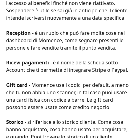
l'accesso ai benefici finché non viene riattivato. 
Sospendere è utile se sai già in anticipo che il cliente 
intende iscriversi nuovamente a una data specifica
Reception
 - è un ruolo che può fare molte cose nel 
dashboard di Momence, come segnare presenti le 
persone e fare vendite tramite il punto vendita.
Ricevi pagamenti
 - è il nome della scheda sotto 
Account che ti permette di integrare Stripe o Paypal.
Gift card
 - Momence usa i codici per default, a meno 
che tu non abbia uno scanner, in tal caso puoi usare 
una card fisica con codice a barre. Le gift card 
possono essere usate come credito negozio.
Storico
 - si riferisce allo storico cliente. Come cosa 
hanno acquistato, cosa hanno usato per acquistare, 
e quando. Puoi trovare lo storico di un cliente 