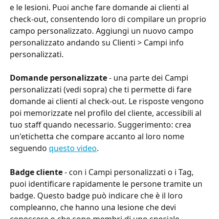
e le lesioni. Puoi anche fare domande ai clienti al 
check-out, consentendo loro di compilare un proprio 
campo personalizzato. Aggiungi un nuovo campo 
personalizzato andando su Clienti > Campi info 
personalizzati.
Domande personalizzate
 - una parte dei Campi 
personalizzati (vedi sopra) che ti permette di fare 
domande ai clienti al check-out. Le risposte vengono 
poi memorizzate nel profilo del cliente, accessibili al 
tuo staff quando necessario. Suggerimento: crea 
un'etichetta che compare accanto al loro nome 
seguendo 
questo video
.
Badge cliente
 - con i Campi personalizzati o i Tag, 
puoi identificare rapidamente le persone tramite un 
badge. Questo badge può indicare che è il loro 
compleanno, che hanno una lesione che devi 
conoscere o che sono membri di uno speciale 