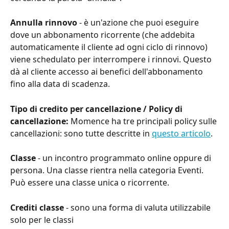
Annulla rinnovo
 - è un'azione che puoi eseguire 
dove un abbonamento ricorrente (che addebita 
automaticamente il cliente ad ogni ciclo di rinnovo) 
viene schedulato per interrompere i rinnovi. Questo 
dà al cliente accesso ai benefici dell'abbonamento 
fino alla data di scadenza.
Tipo di credito per cancellazione / Policy di 
cancellazione:
 Momence ha tre principali policy sulle 
cancellazioni: sono tutte descritte in 
questo articolo
.
Classe
 - un incontro programmato online oppure di 
persona. Una classe rientra nella categoria Eventi. 
Può essere una classe unica o ricorrente.
Crediti classe
 - sono una forma di valuta utilizzabile 
solo per le classi