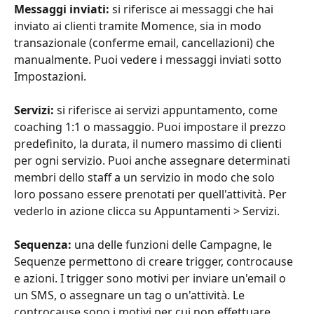
Messaggi inviati:
 si riferisce ai messaggi che hai 
inviato ai clienti tramite Momence, sia in modo 
transazionale (conferme email, cancellazioni) che 
manualmente. Puoi vedere i messaggi inviati sotto 
Impostazioni.
Servizi:
 si riferisce ai servizi appuntamento, come 
coaching 1:1 o massaggio. Puoi impostare il prezzo 
predefinito, la durata, il numero massimo di clienti 
per ogni servizio. Puoi anche assegnare determinati 
membri dello staff a un servizio in modo che solo 
loro possano essere prenotati per quell'attività. Per 
vederlo in azione clicca su Appuntamenti > Servizi.
Sequenza:
 una delle funzioni delle Campagne, le 
Sequenze permettono di creare trigger, controcause 
e azioni. I trigger sono motivi per inviare un'email o 
un SMS, o assegnare un tag o un'attività. Le 
controcause sono i motivi per cui non effettuare 