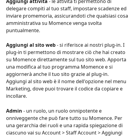
Aggiungi attività
 - le attività ti permettono di 
delegare compiti al tuo staff, impostare scadenze ed 
inviare promemoria, assicurandoti che qualsiasi cosa 
amministrativa su Momence venga svolta 
puntualmente.
Aggiungi al sito web
 - si riferisce ai nostri plug-in. I 
plug-in ti permettono di mostrare ciò che hai creato 
su Momence direttamente sul tuo sito web. Apporta 
una modifica al tuo programma Momence e si 
aggiornerà anche il tuo sito grazie al plug-in. 
Aggiungi al sito web è il nome dell'opzione nel menu 
Marketing, dove puoi trovare il codice da copiare e 
incollare.
Admin
 - un ruolo, un ruolo onnipotente e 
onniveggente che può fare tutto su Momence. Per 
una gerarchia dei ruoli e una rapida spiegazione di 
ciascuno vai su Account > Staff Account > Aggiungi 