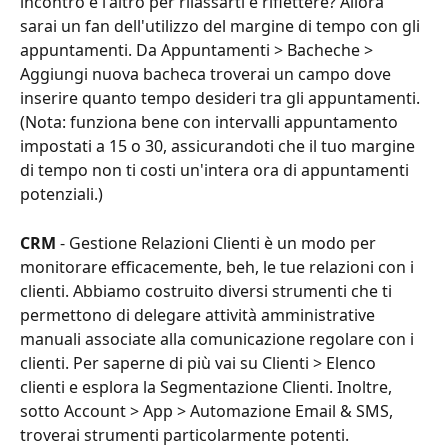
incontro e l'altro per rilassarti e riflettere? Allora 
sarai un fan dell'utilizzo del margine di tempo con gli 
appuntamenti. Da Appuntamenti > Bacheche > 
Aggiungi nuova bacheca troverai un campo dove 
inserire quanto tempo desideri tra gli appuntamenti. 
(Nota: funziona bene con intervalli appuntamento 
impostati a 15 o 30, assicurandoti che il tuo margine 
di tempo non ti costi un'intera ora di appuntamenti 
potenziali.)
CRM
 - Gestione Relazioni Clienti è un modo per 
monitorare efficacemente, beh, le tue relazioni con i 
clienti. Abbiamo costruito diversi strumenti che ti 
permettono di delegare attività amministrative 
manuali associate alla comunicazione regolare con i 
clienti. Per saperne di più vai su Clienti > Elenco 
clienti e esplora la Segmentazione Clienti. Inoltre, 
sotto Account > App > Automazione Email & SMS, 
troverai strumenti particolarmente potenti.