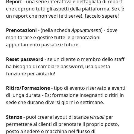
Report
 - una serie interattiva e dettagliata di report 
che coprono tutti gli aspetti della piattaforma. Se c'è 
un report che non vedi (e ti serve), faccelo sapere!
Prenotazioni
 - (nella scheda 
Appuntamenti
) - dove 
monitorare e gestire tutte le prenotazioni 
appuntamento passate e future.
Reset password
 - se un cliente o membro dello staff 
ha bisogno di cambiare password, usa questa 
funzione per aiutarlo!
Ritiro/Formazione
 - tipo di evento riservato a eventi 
di lunga durata - Es: formazione insegnanti o ritiri in 
sede che durano diversi giorni o settimane.
Stanze
 - puoi creare layout di stanze 
virtuali
 per 
permettere ai clienti di prenotare il proprio posto, 
posto a sedere o macchina nel flusso di 