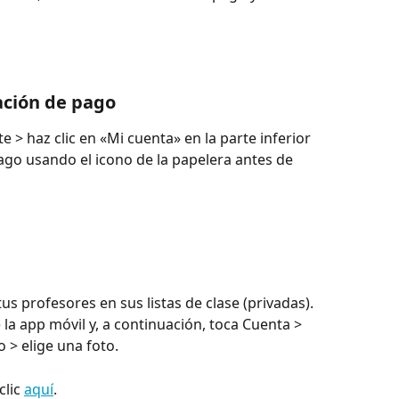
ación de pago
te > haz clic en «Mi cuenta» en la parte inferior 
go usando el icono de la papelera antes de 
us profesores en sus listas de clase (privadas). 
 la app móvil y, a continuación, toca Cuenta > 
 > elige una foto.
lic 
aquí
.