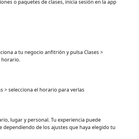
nes o paquetes de clases, inicia sesión en la app 
cciona a tu negocio anfitrión y pulsa Clases > 
 horario.
as > selecciona el horario para verlas
ario, lugar y personal. Tu experiencia puede 
e dependiendo de los ajustes que haya elegido tu 