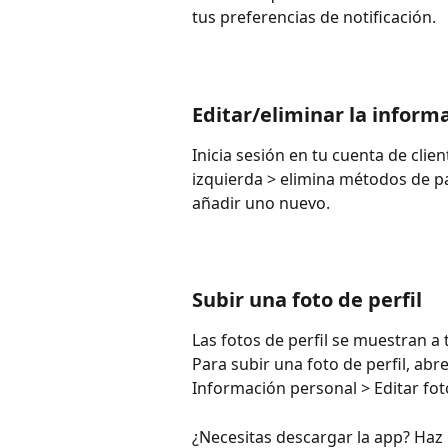
tus preferencias de notificación.
Editar/eliminar la inform
Inicia sesión en tu cuenta de clien
izquierda > elimina métodos de pa
añadir uno nuevo.
Subir una foto de perfil
Las fotos de perfil se muestran a t
Para subir una foto de perfil, abre
Información personal > Editar foto
¿Necesitas descargar la app? Haz c