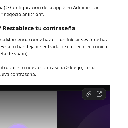
ha) > Configuración de la app > en Administrar 
r negocio anfitrión".
? Restablece tu contraseña
e a Momence.com > haz clic en Iniciar sesión > haz 
evisa tu bandeja de entrada de correo electrónico. 
peta de spam).
 introduce tu nueva contraseña > luego, inicia 
ueva contraseña.