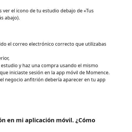
 ver el icono de tu estudio debajo de «Tus 
s abajo).
o el correo electrónico correcto que utilizabas 
rior,
tu estudio y haz una compra usando el mismo 
 que iniciaste sesión en la app móvil de Momence. 
del negocio anfitrión debería aparecer en tu app 
ón en mi aplicación móvil. ¿Cómo 