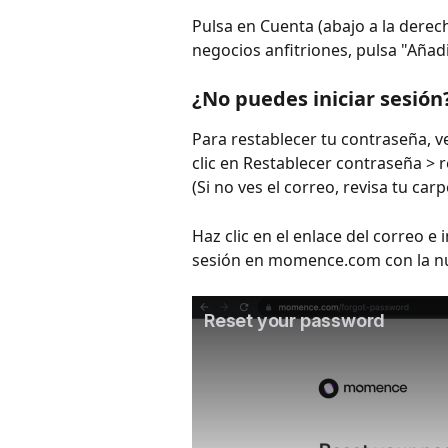
Pulsa en Cuenta (abajo a la derec
negocios anfitriones, pulsa "Añadi
¿No puedes iniciar sesión
Para restablecer tu contraseña, v
clic en Restablecer contraseña > r
(Si no ves el correo, revisa tu car
Haz clic en el enlace del correo e
sesión en momence.com con la n