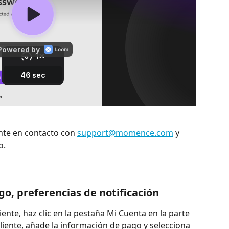
nte en contacto con 
support@momence.com
 y 
o.
o, preferencias de notificación
ente, haz clic en la pestaña Mi Cuenta en la parte 
cliente, añade la información de pago y selecciona 