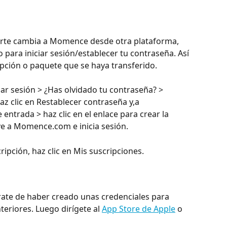
arte cambia a Momence desde otra plataforma, 
o para iniciar sesión/establecer tu contraseña. Así 
pción o paquete que se haya transferido.
ar sesión > ¿Has olvidado tu contraseña? > 
az clic en Restablecer contraseña y,a 
 entrada > haz clic en el enlace para crear la 
lve a Momence.com e inicia sesión.
ripción, haz clic en Mis suscripciones.
rate de haber creado unas credenciales para 
teriores. Luego dirígete al 
App Store de Apple
 o 