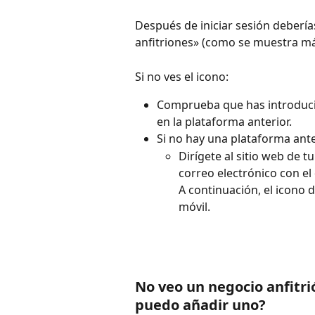
Después de iniciar sesión deberías
anfitriones» (como se muestra má
Si no ves el icono:
Comprueba que has introducid
en la plataforma anterior.
Si no hay una plataforma ante
Dirígete al sitio web de 
correo electrónico con el
A continuación, el icono 
móvil.
No veo un negocio anfitri
puedo añadir uno?