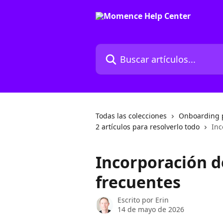
Ir al contenido principal
Buscar artículos...
Todas las colecciones
Onboarding p
2 artículos para resolverlo todo
Inc
Incorporación d
frecuentes
Escrito por
Erin
14 de mayo de 2026