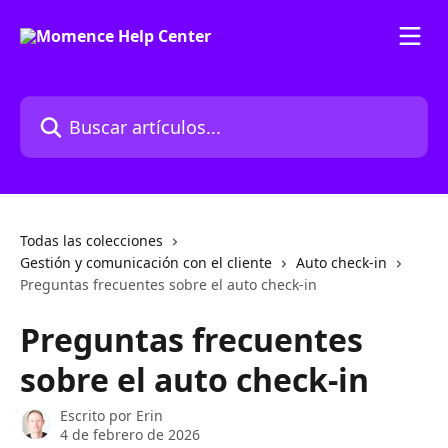
Ir al contenido principal
Buscar artículos...
Todas las colecciones
Gestión y comunicación con el cliente
Auto check-in
Preguntas frecuentes sobre el auto check-in
Preguntas frecuentes
sobre el auto check-in
Escrito por
Erin
4 de febrero de 2026