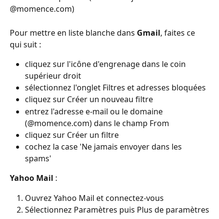
@momence.com)
Pour mettre en liste blanche dans 
Gmail
, faites ce 
qui suit :
cliquez sur l'icône d'engrenage dans le coin 
supérieur droit
sélectionnez l'onglet Filtres et adresses bloquées
cliquez sur Créer un nouveau filtre
entrez l'adresse e-mail ou le domaine 
(@momence.com) dans le champ From
cliquez sur Créer un filtre
cochez la case 'Ne jamais envoyer dans les 
spams'
Yahoo Mail
 :
Ouvrez Yahoo Mail et connectez-vous
Sélectionnez Paramètres puis Plus de paramètres