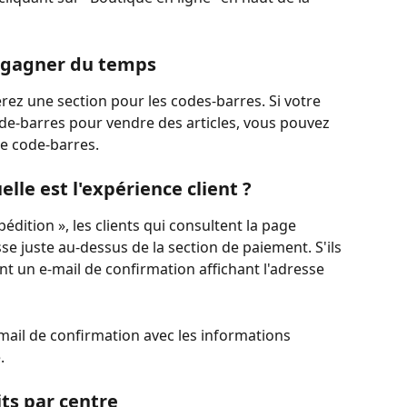
r gagner du temps
rez une section pour les codes-barres. Si votre 
ode-barres pour vendre des articles, vous pouvez 
le code-barres.
elle est l'expérience client ?
pédition », les clients qui consultent la page 
e juste au-dessus de la section de paiement. S'ils 
ront un e-mail de confirmation affichant l'adresse 
-mail de confirmation avec les informations 
.
its par centre