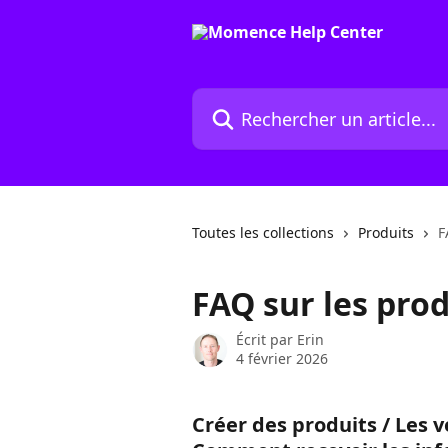
Passer au contenu principal
Rechercher un article...
Toutes les collections
Produits
F
FAQ sur les prod
Écrit par
Erin
4 février 2026
Créer des produits / Les v