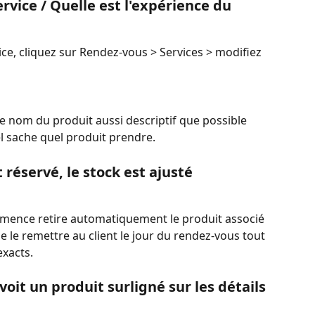
rvice / Quelle est l'expérience du 
ce, cliquez sur Rendez-vous > Services > modifiez 
 le nom du produit aussi descriptif que possible 
 sache quel produit prendre.
réservé, le stock est ajusté 
omence retire automatiquement le produit associé 
 le remettre au client le jour du rendez-vous tout 
exacts.
it un produit surligné sur les détails 