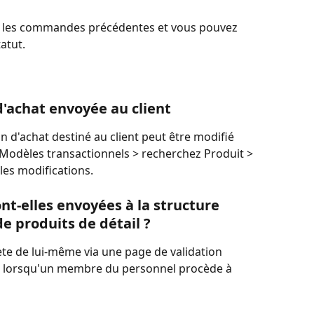
e les commandes précédentes et vous pouvez 
tatut.
d'achat envoyée au client
 d'achat destiné au client peut être modifié 
 Modèles transactionnels > recherchez Produit > 
les modifications.
nt-elles envoyées à la structure 
de produits de détail ?
te de lui-même via une page de validation 
pas lorsqu'un membre du personnel procède à 