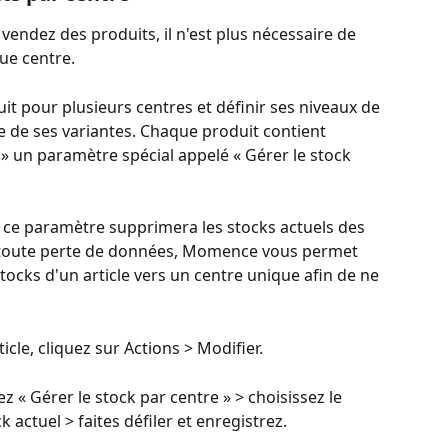
 vendez des produits, il n'est plus nécessaire de 
ue centre.
it pour plusieurs centres et définir ses niveaux de 
de de ses variantes. Chaque produit contient 
» un paramètre spécial appelé « Gérer le stock 
de ce paramètre supprimera les stocks actuels des 
r toute perte de données, Momence vous permet 
ocks d'un article vers un centre unique afin de ne 
le, cliquez sur Actions > Modifier.
ez « Gérer le stock par centre » > choisissez le 
k actuel > faites défiler et enregistrez.