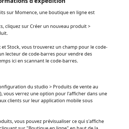
ormations d'expédition
ts sur Momence, une boutique en ligne est 
, cliquez sur Créer un nouveau produit > 
uit.
x et Stock, vous trouverez un champ pour le code-
e un lecteur de code-barres pour vendre des 
emps ici en scannant le code-barres.
nfiguration du studio > Produits de vente au 
, vous verrez une option pour l'afficher dans une 
 aux clients sur leur application mobile sous 
uits, vous pouvez prévisualiser ce qui s'affiche 
cliquant sur "Boutique en ligne" en haut de la 