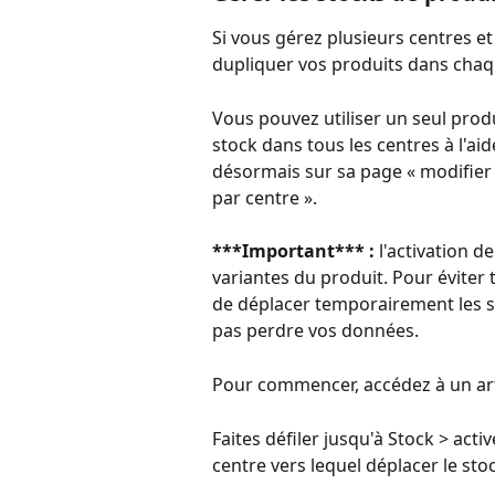
Si vous gérez plusieurs centres et
dupliquer vos produits dans chaq
Vous pouvez utiliser un seul produ
stock dans tous les centres à l'ai
désormais sur sa page « modifier 
par centre ».
***Important*** : 
l'activation 
variantes du produit. Pour évite
de déplacer temporairement les st
pas perdre vos données.
Pour commencer, accédez à un artic
Faites défiler jusqu'à Stock > activ
centre vers lequel déplacer le stoc