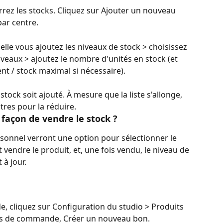
rrez les stocks. Cliquez sur Ajouter un nouveau 
par centre.
elle vous ajoutez les niveaux de stock > choisissez 
iveaux > ajoutez le nombre d'unités en stock (et 
t / stock maximal si nécessaire).
tock soit ajouté. À mesure que la liste s'allonge, 
ltres pour la réduire.
 façon de vendre le stock ?
onnel verront une option pour sélectionner le 
 vendre le produit, et, une fois vendu, le niveau de 
à jour.
 cliquez sur Configuration du studio > Produits 
ons de commande, Créer un nouveau bon.