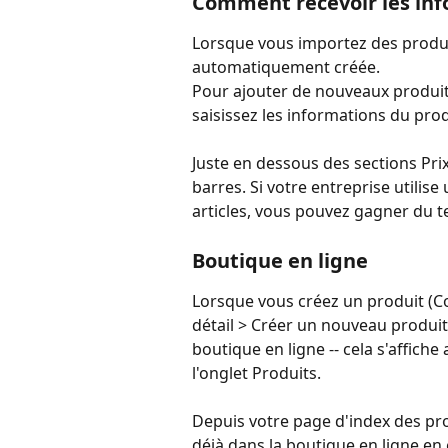
Comment recevoir les inf
Lorsque vous importez des produi
automatiquement créée.
Pour ajouter de nouveaux produits
saisissez les informations du prod
Juste en dessous des sections Pri
barres. Si votre entreprise utilis
articles, vous pouvez gagner du t
Boutique en ligne
Lorsque vous créez un produit (Co
détail > Créer un nouveau produit)
boutique en ligne -- cela s'affiche
l'onglet Produits.
Depuis votre page d'index des prod
déjà dans la boutique en ligne en 