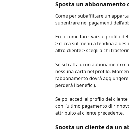
Sposta un abbonamento da
Come per subaffittare un appartame
subentrare nei pagamenti dell’a
Ecco come fare: vai sul profilo de
> clicca sul menu a tendina a des
altro cliente > scegli a chi trasferir
Se si tratta di un abbonamento c
nessuna carta nel profilo, Momence
l’abbonamento dovrà aggiungere u
perderà i benefici).
Se poi accedi al profilo del clien
con l’ultimo pagamento di rinnovo (
attribuito al cliente precedente.
Sposta un cliente da un 