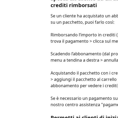
crediti rimborsati
Se un cliente ha acquistato un ab
su un pacchetto, puoi farlo così:
Rimborsando l’importo in crediti (d
trova il pagamento > clicca sul m
Scadendo l’abbonamento (dal profil
menu a tendina a destra > annulla
Acquistando il pacchetto con i credi
> aggiungi il pacchetto al carrell
abbonamento per vedere i crediti)
Se è necessario un pagamento suddi
nostro centro assistenza "pagame
Permetti ai clienti di in