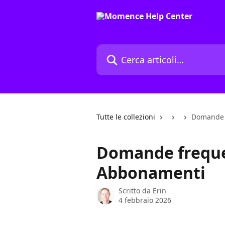
Vai al contenuto principale
Cerca articoli…
Tutte le collezioni
Domande f
Domande frequen
Abbonamenti
Scritto da
Erin
4 febbraio 2026