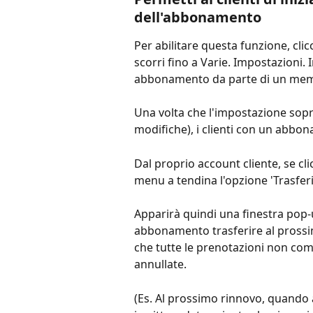
dell'abbonamento
Per abilitare questa funzione, cli
scorri fino a Varie. Impostazioni. 
abbonamento da parte di un membr
Una volta che l'impostazione sopra
modifiche), i clienti con un abb
Dal proprio account cliente, se c
menu a tendina l'opzione 'Trasfe
Apparirà quindi una finestra pop-u
abbonamento trasferire al prossi
che tutte le prenotazioni non co
annullate.
(Es. Al prossimo rinnovo, quando a