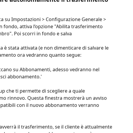
cca su Impostazioni > Configurazione Generale > 
In fondo, attiva l’opzione "Abilita trasferimento 
o". Poi scorri in fondo e salva
 è stata attivata (e non dimenticare di salvare le 
onamento ora vedranno quanto segue:
liccano su Abbonamenti, adesso vedranno nel 
risci abbonamento.'
p che ti permette di scegliere a quale 
mo rinnovo. Questa finestra mostrerà un avviso 
mpatibili con il nuovo abbonamento verranno 
vverrà il trasferimento, se il cliente è attualmente 