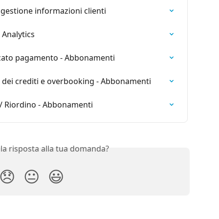
gestione informazioni clienti
Analytics
ncato pagamento - Abbonamenti
to dei crediti e overbooking - Abbonamenti
 / Riordino - Abbonamenti
 la risposta alla tua domanda?
😞
😐
😃