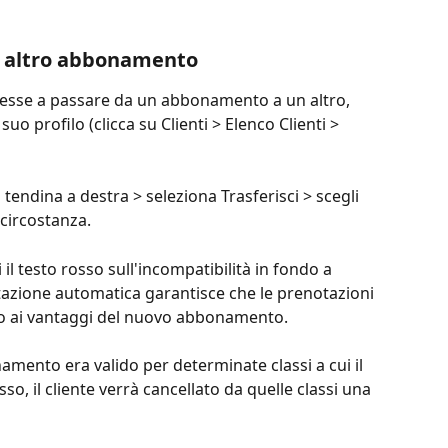
un altro abbonamento
resse a passare da un abbonamento a un altro, 
uo profilo (clicca su Clienti > Elenco Clienti > 
 tendina a destra > seleziona Trasferisci > scegli 
 circostanza.
 il testo rosso sull'incompatibilità in fondo a 
zione automatica garantisce che le prenotazioni 
ano ai vantaggi del nuovo abbonamento.
namento era valido per determinate classi a cui il 
 il cliente verrà cancellato da quelle classi una 