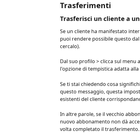
Trasferimenti
Trasferisci un cliente a 
Se un cliente ha manifestato inte
puoi rendere possibile questo dal s
cercalo).
Dal suo profilo > clicca sul menu a
l'opzione di tempistica adatta alla
Se ti stai chiedendo cosa significhi
questo messaggio, questa imposta
esistenti del cliente corrispond
In altre parole, se il vecchio abbo
nuovo abbonamento non dà accesso,
volta completato il trasferimento.