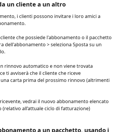
 un cliente a un altro
nto, i clienti possono invitare i loro amici a 
bbonamento.
l cliente che possiede l'abbonamento o il pacchetto 
tra dell'abbonamento > seleziona Sposta su un 
lo.
on rinnovo automatico e non viene trovata 
 ti avviserà che il cliente che riceve 
na carta prima del prossimo rinnovo (altrimenti 
te ricevente, vedrai il nuovo abbonamento elencato 
relativo all’attuale ciclo di fatturazione) 
abbonamento a un pacchetto, usando i 