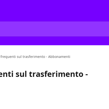
requenti sul trasferimento - Abbonamenti
ti sul trasferimento -