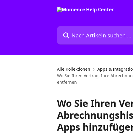
Zum Hauptinhalt springen
Nach Artikeln suchen …
Alle Kollektionen
Apps & Integrati
Wo Sie Ihren Vertrag, Ihre Abrechnun
entfernen
Wo Sie Ihren Ver
Abrechnungshist
Apps hinzufüge