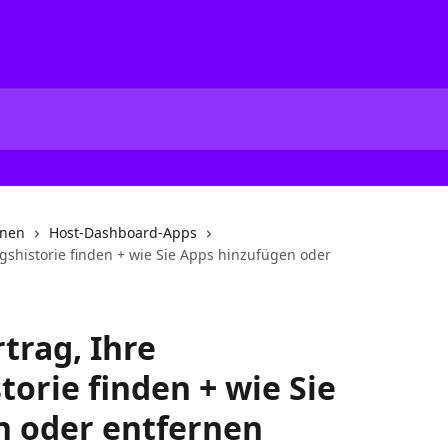
onen
Host-Dashboard-Apps
gshistorie finden + wie Sie Apps hinzufügen oder
trag, Ihre
orie finden + wie Sie
n oder entfernen