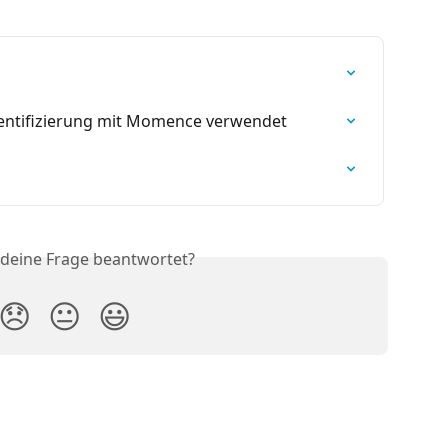
entifizierung mit Momence verwendet
 deine Frage beantwortet?
😞
😐
😃