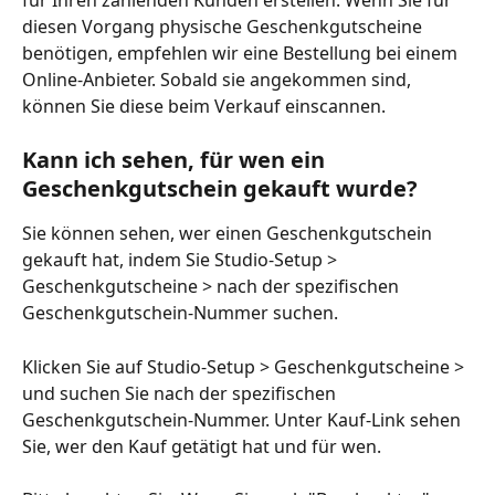
diesen Vorgang physische Geschenkgutscheine 
benötigen, empfehlen wir eine Bestellung bei einem 
Online-Anbieter. Sobald sie angekommen sind, 
können Sie diese beim Verkauf einscannen.
Kann ich sehen, für wen ein 
Geschenkgutschein gekauft wurde?
Sie können sehen, wer einen Geschenkgutschein 
gekauft hat, indem Sie Studio-Setup > 
Geschenkgutscheine > nach der spezifischen 
Geschenkgutschein-Nummer suchen.
Klicken Sie auf Studio-Setup > Geschenkgutscheine > 
und suchen Sie nach der spezifischen 
Geschenkgutschein-Nummer. Unter Kauf-Link sehen 
Sie, wer den Kauf getätigt hat und für wen.