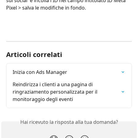
sui social' e incolla l'ID nel campo intitolato ID Meta 
Pixel > salva le modifiche in fondo. 
Articoli correlati
Inizia con Ads Manager
Reindirizza i clienti a una pagina di 
ringraziamento personalizzata per il 
monitoraggio degli eventi
Hai ricevuto la risposta alla tua domanda?