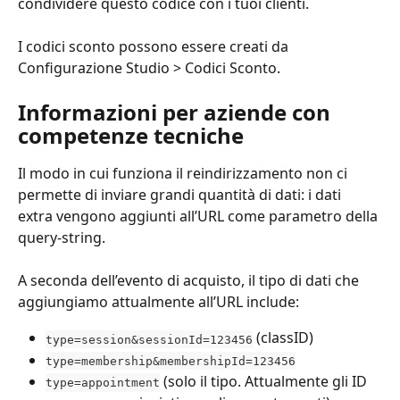
condividere questo codice con i tuoi clienti.
I codici sconto possono essere creati da 
Configurazione Studio > Codici Sconto.
Informazioni per aziende con 
competenze tecniche
Il modo in cui funziona il reindirizzamento non ci 
permette di inviare grandi quantità di dati: i dati 
extra vengono aggiunti all’URL come parametro della 
query-string.
A seconda dell’evento di acquisto, il tipo di dati che 
aggiungiamo attualmente all’URL include:
 (classID)
type=session&sessionId=123456
type=membership&membershipId=123456
 (solo il tipo. Attualmente gli ID 
type=appointment