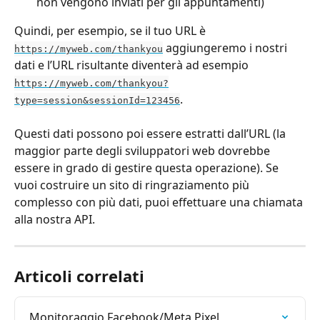
non vengono inviati per gli appuntamenti)
Quindi, per esempio, se il tuo URL è 
 aggiungeremo i nostri 
https://myweb.com/thankyou
dati e l’URL risultante diventerà ad esempio 
https://myweb.com/thankyou?
.
type=session&sessionId=123456
Questi dati possono poi essere estratti dall’URL (la 
maggior parte degli sviluppatori web dovrebbe 
essere in grado di gestire questa operazione). Se 
vuoi costruire un sito di ringraziamento più 
complesso con più dati, puoi effettuare una chiamata 
alla nostra API.
Articoli correlati
Monitoraggio Facebook/Meta Pixel