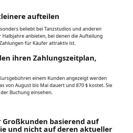
leinere aufteilen
onders beliebt bei Tanzstudios und anderen 
Halbjahre anbieten, bei denen die Aufteilung 
ahlungen für Käufer attraktiv ist.
den ihren Zahlungszeitplan, 
die Kursgebühren einem Kunden angezeigt werden 
as von August bis Mai dauert und 870 $ kostet. Sie 
 der Buchung einsehen.
r Großkunden basierend auf 
e und nicht auf deren aktueller 