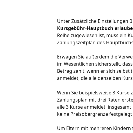
Unter Zusätzliche Einstellungen üb
Kursgebühr-Hauptbuch erlaube
Reihe zugewiesen ist, muss ein K
Zahlungszeitplan des Hauptbuch
Erwägen Sie außerdem die Verw
im Wesentlichen sicherstellt, dass
Betrag zahlt, wenn er sich selbst 
anmeldet, die alle denselben Ku
Wenn Sie beispielsweise 3 Kurse 
Zahlungsplan mit drei Raten erstell
alle 3 Kurse anmeldet, insgesamt 6
keine Preisobergrenze festgelegt 
Um Eltern mit mehreren Kindern f