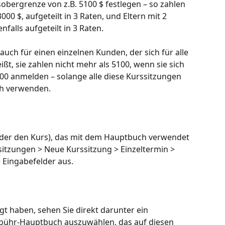
sobergrenze von z.B. 5100 $ festlegen – so zahlen 
00 $, aufgeteilt in 3 Raten, und Eltern mit 2 
nfalls aufgeteilt in 3 Raten.
auch für einen einzelnen Kunden, der sich für alle 
ßt, sie zahlen nicht mehr als 5100, wenn sie sich 
00 anmelden – solange alle diese Kurssitzungen 
h verwenden.
(oder den Kurs), das mit dem Hauptbuch verwendet 
ssitzungen > Neue Kurssitzung > Einzeltermin > 
e Eingabefelder aus.
t haben, sehen Sie direkt darunter ein 
ühr-Hauptbuch auszuwählen, das auf diesen 