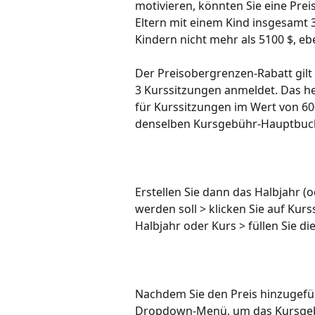
motivieren, könnten Sie eine Prei
Eltern mit einem Kind insgesamt 30
Kindern nicht mehr als 5100 $, ebe
Der Preisobergrenzen-Rabatt gilt 
3 Kurssitzungen anmeldet. Das hei
für Kurssitzungen im Wert von 60
denselben Kursgebühr-Hauptbuc
Erstellen Sie dann das Halbjahr 
werden soll > klicken Sie auf Kur
Halbjahr oder Kurs > füllen Sie di
Nachdem Sie den Preis hinzugefüg
Dropdown-Menü, um das Kursgeb