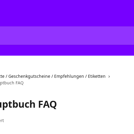
te / Geschenkgutscheine / Empfehlungen / Etiketten
ptbuch FAQ
uptbuch FAQ
rt