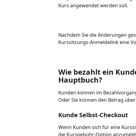
Kurs angewendet werden soll.
Nachdem Sie die Änderungen gesp
Kurssitzungs-Anmeldelink eine V
Wie bezahlt ein Kund
Hauptbuch?
Kunden können im Bezahlvorgang
Oder Sie können den Betrag über
Kunde Selbst-Checkout
Wenn Kunden sich für eine Kurssit
die Kursgebühr-Option anzumelde