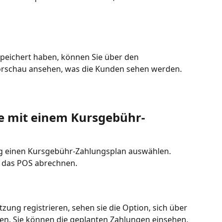
eichert haben, können Sie über den 
orschau ansehen, was die Kunden sehen werden.
e mit einem Kursgebühr-
 einen Kursgebühr-Zahlungsplan auswählen. 
 das POS abrechnen.
zung registrieren, sehen sie die Option, sich über 
n. Sie können die geplanten Zahlungen einsehen, 