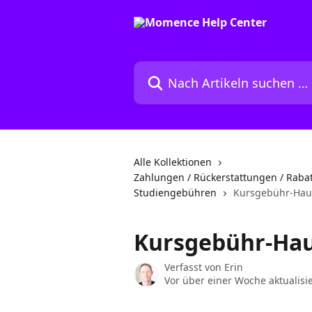
Zum Hauptinhalt springen
Nach Artikeln suchen …
Alle Kollektionen
Zahlungen / Rückerstattungen / Rabat
Studiengebühren
Kursgebühr-Hau
Kursgebühr-Ha
Verfasst von
Erin
Vor über einer Woche aktualisie