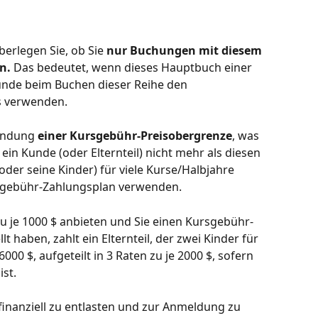
erlegen Sie, ob Sie 
nur Buchungen mit diesem 
n.
 Das bedeutet, wenn dieses Hauptbuch einer 
unde beim Buchen dieser Reihe den 
s verwenden.
endung 
einer Kursgebühr-Preisobergrenze
, was 
 ein Kunde (oder Elternteil) nicht mehr als diesen 
(oder seine Kinder) für viele Kurse/Halbjahre 
rsgebühr-Zahlungsplan verwenden.
zu je 1000 $ anbieten und Sie einen Kursgebühr-
t haben, zahlt ein Elternteil, der zwei Kinder für 
000 $, aufgeteilt in 3 Raten zu je 2000 $, sofern 
ist.
inanziell zu entlasten und zur Anmeldung zu 