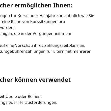
her ermöglichen Ihnen:
gen für Kurse oder Halbjahre an. (ähnlich wie Sie 
r eine Reihe von Kurssitzungen pro 
würden).
enigen, die in der Vergangenheit mehr 
uf eine Vorschau ihres Zahlungszeitplans an.
Kursgebührenzahlungen für Eltern mit mehreren 
cher können verwendet 
Zeiträume oder Reihen.
nings oder Herausforderungen.