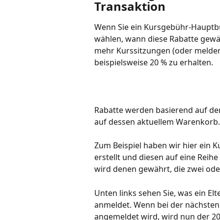
Transaktion
Wenn Sie ein Kursgebühr-Hauptbu
wählen, wann diese Rabatte gewäh
mehr Kurssitzungen (oder melden 
beispielsweise 20 % zu erhalten.
Rabatte werden basierend auf der
auf dessen aktuellem Warenkorb.
Zum Beispiel haben wir hier ein 
erstellt und diesen auf eine Reih
wird denen gewährt, die zwei od
Unten links sehen Sie, was ein Elt
anmeldet. Wenn bei der nächsten
angemeldet wird, wird nun der 2