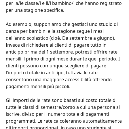
per la/le classe/i e il/i bambino/i che hanno registrato 
per una stagione specifica.
Ad esempio, supponiamo che gestisci uno studio di 
danza per bambini e la stagione segue i mesi 
dell'anno scolastico (cioè. Da settembre a giugno). 
Invece di richiedere ai clienti di pagare tutto in 
anticipo prima del 1 settembre, potresti offrire rate 
mensili il primo di ogni mese durante quel periodo. I 
clienti possono comunque scegliere di pagare 
l'importo totale in anticipo, tuttavia le rate 
consentono una maggiore accessibilità offrendo 
pagamenti mensili più piccoli.
Gli importi delle rate sono basati sul costo totale di 
tutte le classi di semestre/corso a cui una persona si 
iscrive, diviso per il numero totale di pagamenti 
programmati. Le rate calcoleranno automaticamente 
gli importi proporzionati in caso uno studente si 