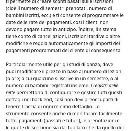
ti permette di creare sconti basati sulle iscrizioni 
(cioè il numero di semestri prenotati, numero di 
bambini iscritti, ecc.) e ti consente di programmare le 
date delle rate dei pagamenti, così i clienti non 
devono pagare tutto in anticipo. Inoltre, il sistema 
tiene conto di cancellazioni, iscrizioni tardive o altre 
modifiche e regola automaticamente gli importi dei 
pagamenti programmati del cliente di conseguenza.
Particolarmente utile per gli studi di danza, dove 
puoi modificare il prezzo in base al numero di lezioni 
(o ore) a cui qualcuno si iscrive in un semestre, o al 
numero di bambini registrati insieme. 
I registri delle 
rette
 permettono di configurare e gestire tutti questi 
dettagli nel back end, così non devi preoccuparti di 
tenere traccia di ogni minimo dettaglio. Lo 
strumento consente anche di monitorare facilmente 
tutti i pagamenti (passati e futuri), le prenotazioni e 
le quote di iscrizione sia dal tuo lato che da quello del 