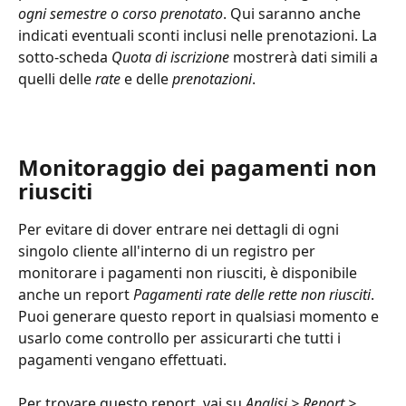
ogni semestre o corso prenotato
. Qui saranno anche 
indicati eventuali sconti inclusi nelle prenotazioni. La 
sotto-scheda 
Quota di iscrizione
 mostrerà dati simili a 
quelli delle 
rate
 e delle 
prenotazioni
.
Monitoraggio dei pagamenti non 
riusciti
Per evitare di dover entrare nei dettagli di ogni 
singolo cliente all'interno di un registro per 
monitorare i pagamenti non riusciti, è disponibile 
anche un report 
Pagamenti rate delle rette non riusciti
. 
Puoi generare questo report in qualsiasi momento e 
usarlo come controllo per assicurarti che tutti i 
pagamenti vengano effettuati.
Per trovare questo report, vai su 
Analisi > Report > 