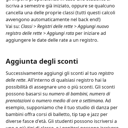
iscriva a semestre già iniziato, oppure se qualcuno 
cancella una delle proprie classi (tutti questi calcoli 
avvengono automaticamente nel back end!)
Vai su: 
Classi > Registri delle rette > Aggiungi nuovo 
registro delle rette > Aggiungi rata
 per iniziare ad 
aggiungere le date delle rate a un registro.
Aggiunta degli sconti
Successivamente aggiungi gli sconti al tuo 
registro 
delle rette
. All'interno di qualsiasi registro hai la 
possibilità di assegnare uno o più sconti. Gli sconti 
possono basarsi su 
numero di bambini, numero di 
prenotazioni
 o 
numero medio di ore a settimana.
 Ad 
esempio, supponiamo che il tuo studio di danza per 
bambini offra corsi di balletto, tip tap e jazz per 
diverse fasce d'età. Gli studenti possono iscriversi a 
uno o più tipi di classe, e i genitori possono iscrivere 