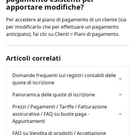
apportare modifiche?
Per accedere al piano di pagamento di un cliente (sia 
per modificarlo che per effettuare un pagamento 
anticipato), fai clic su Clienti > Piani di pagamento.
Articoli correlati
Domande frequenti sui registri contabili delle 
quote di iscrizione
Panoramica delle quote di iscrizione
Prezzi / Pagamenti / Tariffe / Fatturazione 
assicurativa / FAQ su buste paga - 
Appuntamenti
FAQ su Vendita di prodotti / Accettazione 