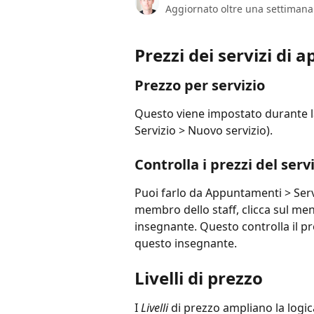
Aggiornato oltre una settimana
Prezzi dei servizi di
Prezzo per servizio
Questo viene impostato durante la
Servizio > Nuovo servizio).
Controlla i prezzi del serv
Puoi farlo da Appuntamenti > Servi
membro dello staff, clicca sul me
insegnante. Questo controlla il p
questo insegnante.
Livelli di prezzo
I 
Livelli
 di prezzo ampliano la logic