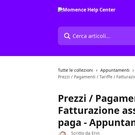
Vai al contenuto principale
Cerca articoli…
Tutte le collezioni
Appuntamenti
Prezzi / Pagamenti / Tariffe / Fattura
Prezzi / Pagament
Fatturazione ass
paga - Appunta
Scritto da
Erin