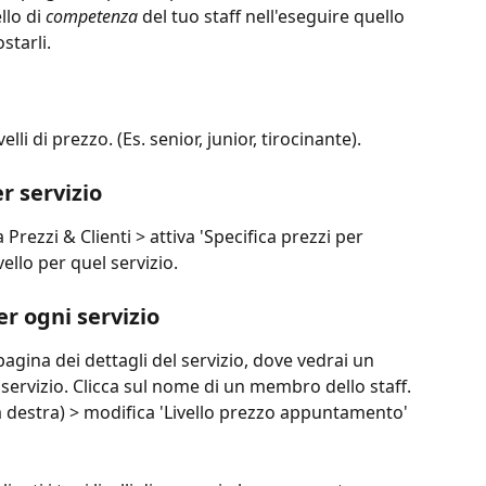
llo di 
competenza
 del tuo staff nell'eseguire quello 
starli.
lli di prezzo. (Es. senior, junior, tirocinante).
er servizio
 Prezzi & Clienti > attiva 'Specifica prezzi per 
ivello per quel servizio.
per ogni servizio
pagina dei dettagli del servizio, dove vedrai un 
 servizio. Clicca sul nome di un membro dello staff. 
 a destra) > modifica 'Livello prezzo appuntamento' 