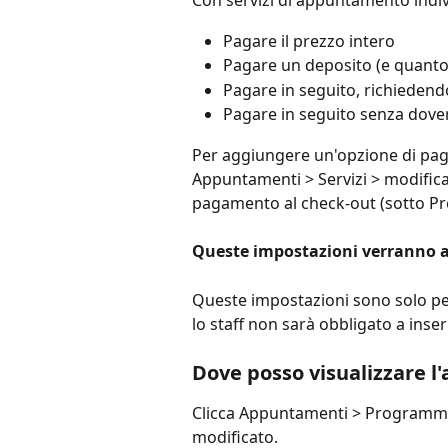
Con servizi di appuntamento indivi
Pagare il prezzo intero
Pagare un deposito (e quanto
Pagare in seguito, richiedendo
Pagare in seguito senza dover
Per aggiungere un'opzione di paga
Appuntamenti > Servizi > modifica u
pagamento al check-out (sotto Pr
Queste impostazioni verranno app
Queste impostazioni sono solo per
lo staff non sarà obbligato a ins
Dove posso visualizzare l'
Clicca Appuntamenti > Programma 
modificato.