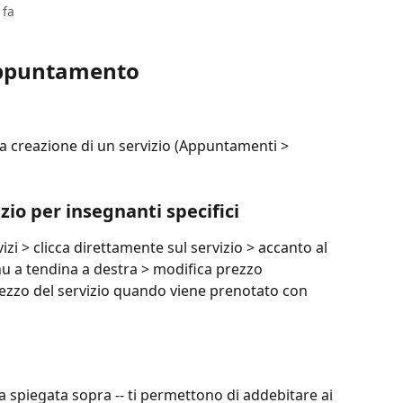
 fa
 appuntamento
 creazione di un servizio (Appuntamenti > 
izio per insegnanti specifici
zi > clicca direttamente sul servizio > accanto al 
nu a tendina a destra > modifica prezzo 
rezzo del servizio quando viene prenotato con 
a spiegata sopra -- ti permettono di addebitare ai 