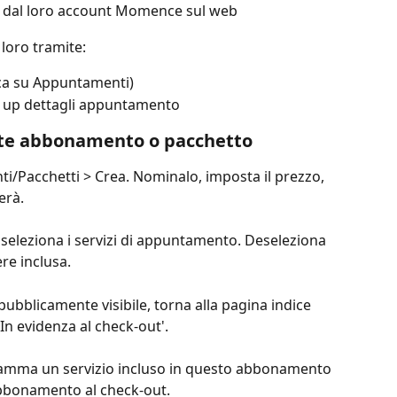
 dal loro account Momence sul web
loro tramite:
icca su Appuntamenti)
p up dettagli appuntamento
te abbonamento o pacchetto
/Pacchetti > Crea. Nominalo, imposta il prezzo, 
verà.
' seleziona i servizi di appuntamento. Deseleziona 
re inclusa.
pubblicamente visibile, torna alla pagina indice 
In evidenza al check-out'.
ramma un servizio incluso in questo abbonamento 
abbonamento al check-out.