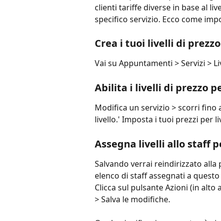
clienti tariffe diverse in base al live
specifico servizio. Ecco come impo
Crea i tuoi livelli di prezzo
Vai su Appuntamenti > Servizi > Live
Abilita i livelli di prezzo p
Modifica un servizio > scorri fino a
livello.' Imposta i tuoi prezzi per l
Assegna livelli allo staff 
Salvando verrai reindirizzato alla 
elenco di staff assegnati a questo
Clicca sul pulsante Azioni (in alto
> Salva le modifiche.