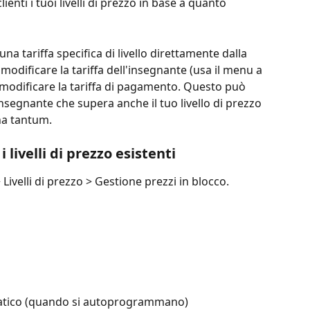
ienti i tuoi livelli di prezzo in base a quanto 
a tariffa specifica di livello direttamente dalla 
 modificare la tariffa dell'insegnante (usa il menu a 
 modificare la tariffa di pagamento. Questo può 
insegnante che supera anche il tuo livello di prezzo 
na tantum.
i livelli di prezzo esistenti
Livelli di prezzo > Gestione prezzi in blocco.
atico (quando si autoprogrammano)