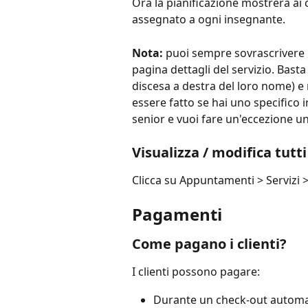
Ora la pianificazione mostrerà ai cl
assegnato a ogni insegnante.
Nota:
 puoi sempre sovrascrivere un
pagina dettagli del servizio. Basta
discesa a destra del loro nome) e
essere fatto se hai uno specifico 
senior e vuoi fare un'eccezione u
Visualizza / modifica tutti 
Clicca su Appuntamenti > Servizi > 
Pagamenti
Come pagano i clienti?
I clienti possono pagare:
Durante un check-out autom