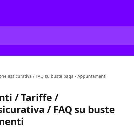
zione assicurativa / FAQ su buste paga - Appuntamenti
i / Tariffe /
icurativa / FAQ su buste
menti