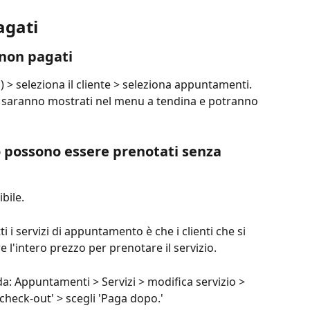
agati
non pagati
 > seleziona il cliente > seleziona appuntamenti. 
i saranno mostrati nel menu a tendina e potranno 
 possono essere prenotati senza 
ibile.
i i servizi di appuntamento è che i clienti che si 
intero prezzo per prenotare il servizio.
a: Appuntamenti > Servizi > modifica servizio > 
check-out' > scegli 'Paga dopo.'