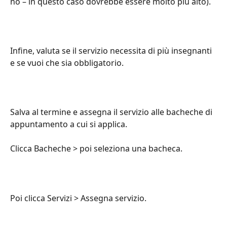
no – in questo caso dovrebbe essere molto più alto).
Infine, valuta se il servizio necessita di più insegnanti 
e se vuoi che sia obbligatorio.
Salva al termine e assegna il servizio alle bacheche di 
appuntamento a cui si applica.
Clicca Bacheche > poi seleziona una bacheca.
Poi clicca Servizi > Assegna servizio.