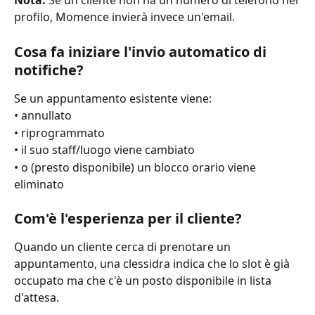
Nota:
 Se un cliente non ha un numero di telefono nel 
profilo, Momence invierà invece un'email.
Cosa fa iniziare l'invio automatico di 
notifiche?
Se un appuntamento esistente viene:
• annullato
• riprogrammato
• il suo staff/luogo viene cambiato
• o (presto disponibile) un blocco orario viene 
eliminato
Com'è l'esperienza per il cliente?
Quando un cliente cerca di prenotare un 
appuntamento, una clessidra indica che lo slot è già 
occupato ma che c'è un posto disponibile in lista 
d'attesa.