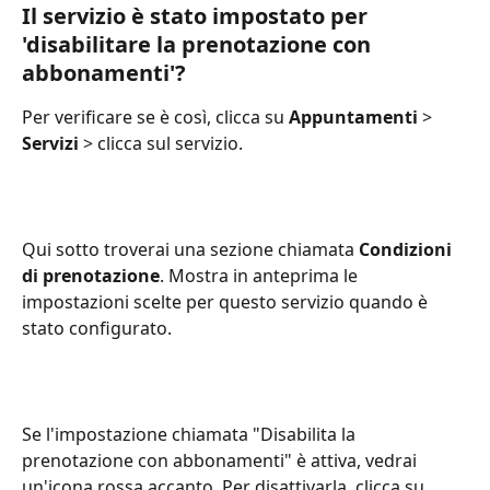
Il servizio è stato impostato per 
'disabilitare la prenotazione con 
abbonamenti'?
Per verificare se è così, clicca su 
Appuntamenti
 > 
Servizi
 > clicca sul servizio.
Qui sotto troverai una sezione chiamata 
Condizioni 
di prenotazione
. Mostra in anteprima le 
impostazioni scelte per questo servizio quando è 
stato configurato.
Se l'impostazione chiamata "Disabilita la 
prenotazione con abbonamenti" è attiva, vedrai 
un'icona rossa accanto. Per disattivarla, clicca su 